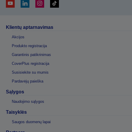
Klientų aptarnavimas
Akcijos
Produkto registracija
Garantinis patikrinimas
CoverPlus registracija
Susisiekite su mumis
Pardavėjų paieška
Sąlygos
Naudojimo sąlygos
Taisyklės
Saugos duomenų lapai