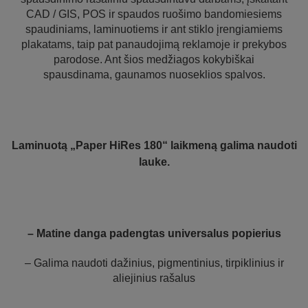
CAD / GIS, POS ir spaudos ruošimo bandomiesiems
spaudiniams, laminuotiems ir ant stiklo įrengiamiems
plakatams, taip pat panaudojimą reklamoje ir prekybos
parodose. Ant šios medžiagos kokybiškai
spausdinama, gaunamos nuoseklios spalvos.
Laminuotą „Paper HiRes 180“ laikmeną galima naudoti
lauke.
– Matine danga padengtas universalus popierius
– Galima naudoti dažinius, pigmentinius, tirpiklinius ir
aliejinius rašalus