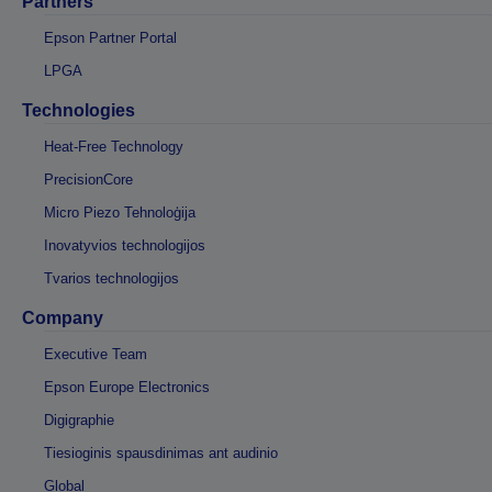
Partners
Epson Partner Portal
LPGA
Technologies
Heat-Free Technology
PrecisionCore
Micro Piezo Tehnoloģija
Inovatyvios technologijos
Tvarios technologijos
Company
Executive Team
Epson Europe Electronics
Digigraphie
Tiesioginis spausdinimas ant audinio
Global