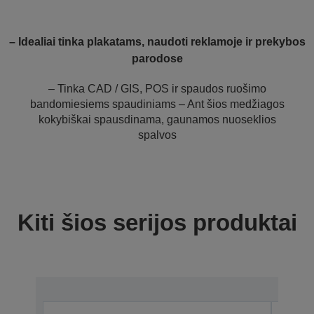
– Idealiai tinka plakatams, naudoti reklamoje ir prekybos
parodose
– Tinka CAD / GIS, POS ir spaudos ruošimo
bandomiesiems spaudiniams – Ant šios medžiagos
kokybiškai spausdinama, gaunamos nuoseklios
spalvos
Kiti šios serijos produktai