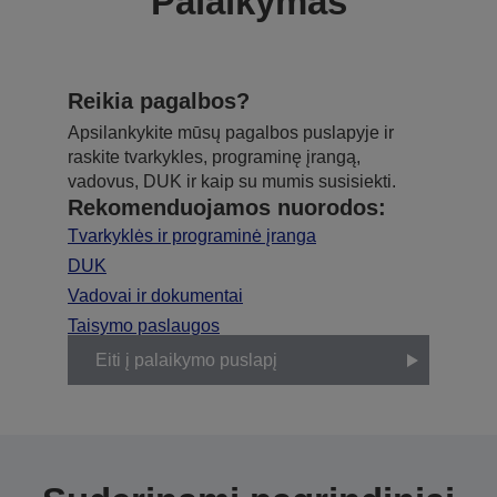
Palaikymas
Reikia pagalbos?
Apsilankykite mūsų pagalbos puslapyje ir
raskite tvarkykles, programinę įrangą,
vadovus, DUK ir kaip su mumis susisiekti.
Rekomenduojamos nuorodos:
Tvarkyklės ir programinė įranga
DUK
Vadovai ir dokumentai
Taisymo paslaugos
Eiti į palaikymo puslapį