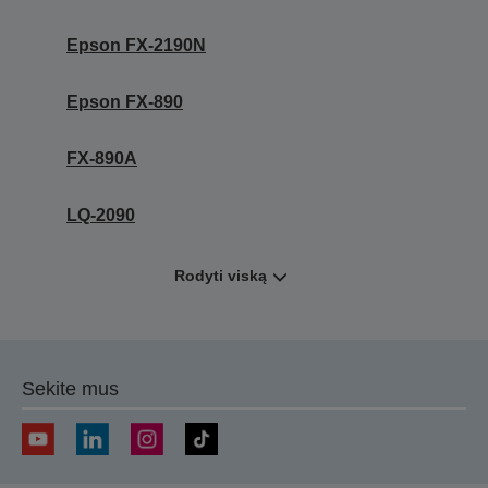
Epson FX-2190N
Epson FX-890
FX-890A
LQ-2090
Rodyti viską
Sekite mus