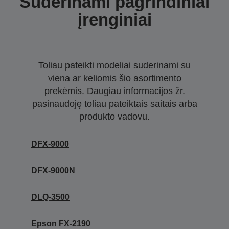
Suderinami pagrindiniai
įrenginiai
Toliau pateikti modeliai suderinami su
viena ar keliomis šio asortimento
prekėmis. Daugiau informacijos žr.
pasinaudoję toliau pateiktais saitais arba
produkto vadovu.
DFX-9000
DFX-9000N
DLQ-3500
Epson FX-2190