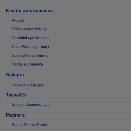
Klientų aptarnavimas
Akcijos
Produkto registracija
Garantinis patikrinimas
CoverPlus registracija
Susisiekite su mumis
Pardavėjų paieška
Sąlygos
Naudojimo sąlygos
Taisyklės
Saugos duomenų lapai
Partners
Epson Partner Portal