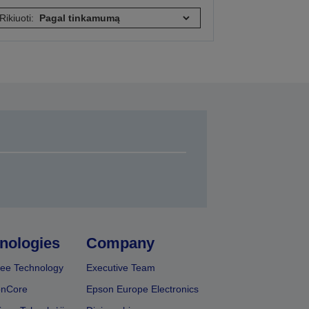
Rikiuoti:
nologies
Company
ee Technology
Executive Team
onCore
Epson Europe Electronics