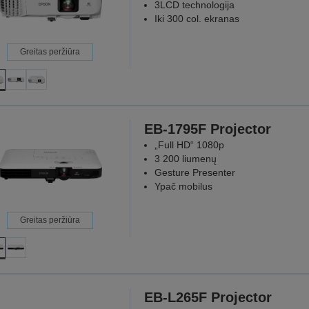
3LCD technologija
Iki 300 col. ekranas
Greitas peržiūra
EB-1795F Projector
„Full HD“ 1080p
3 200 liumenų
Gesture Presenter
Ypač mobilus
Greitas peržiūra
EB-L265F Projector