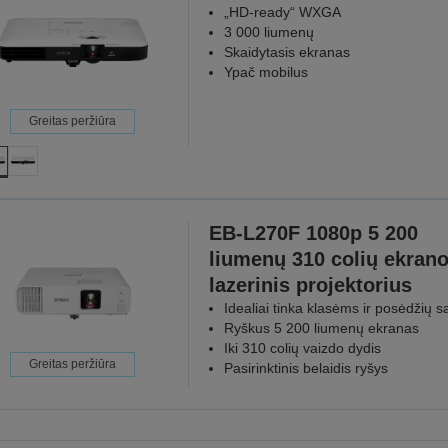
„HD-ready“ WXGA
3 000 liumenų
Skaidytasis ekranas
Ypač mobilus
Greitas peržiūra
EB-L270F 1080p 5 200
liumenų 310 colių ekran
lazerinis projektorius
Idealiai tinka klasėms ir posėdžių 
Ryškus 5 200 liumenų ekranas
Iki 310 colių vaizdo dydis
Greitas peržiūra
Pasirinktinis belaidis ryšys