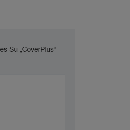
bės Su „CoverPlus“