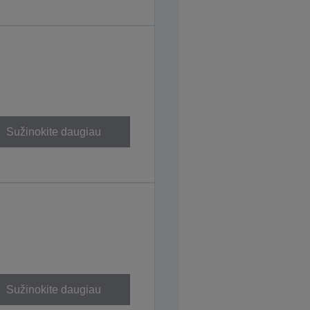
Sužinokite daugiau
Sužinokite daugiau