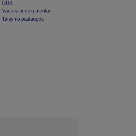
DUK
Vadovai ir dokumentai
Taisymo paslaugos