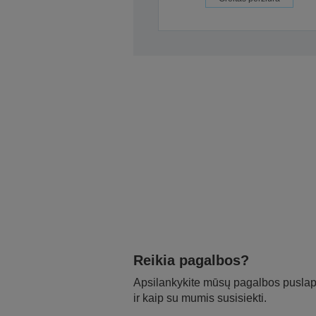
Reikia pagalbos?
Apsilankykite mūsų pagalbos puslapy
ir kaip su mumis susisiekti.