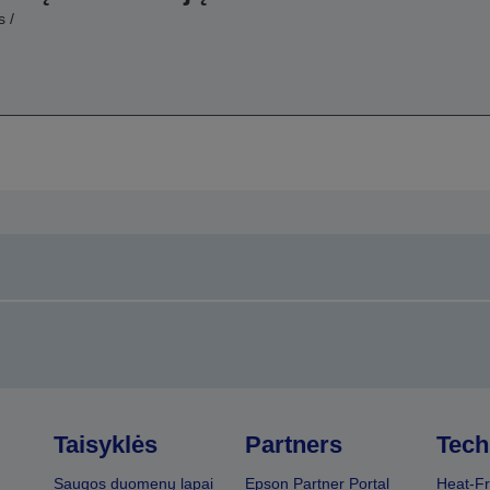
 /
Taisyklės
Partners
Tech
Saugos duomenų lapai
Epson Partner Portal
Heat-Fr