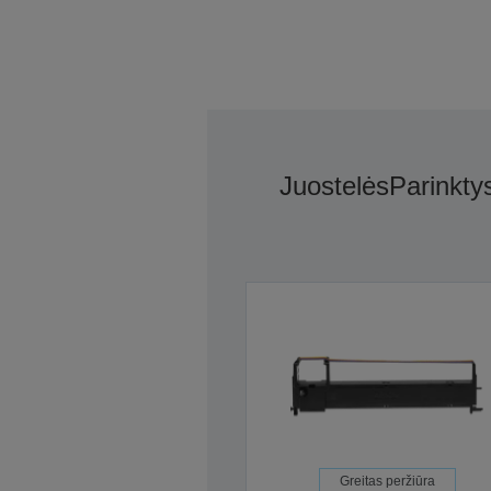
Juostelės
Parinkty
Greitas peržiūra