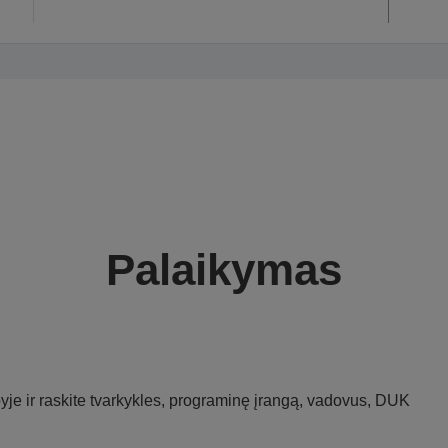
Palaikymas
je ir raskite tvarkykles, programinę įrangą, vadovus, DUK