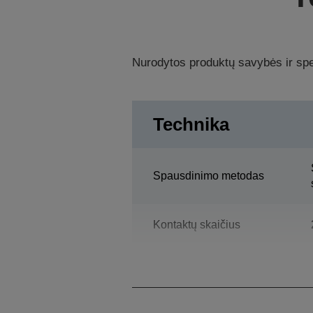
Nurodytos produktų savybės ir spec
Technika
Spausdinimo metodas
Kontaktų skaičius
Stulpelių kiekis