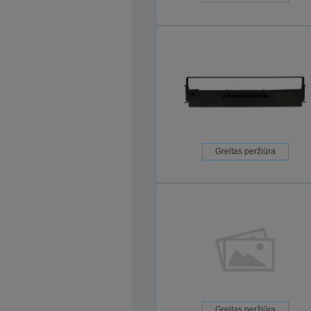
Greitas peržiūra
Greitas peržiūra