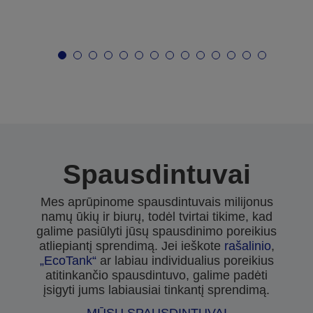
Spausdintuvai
Mes aprūpinome spausdintuvais milijonus
namų ūkių ir biurų, todėl tvirtai tikime, kad
galime pasiūlyti jūsų spausdinimo poreikius
atliepiantį sprendimą. Jei ieškote
rašalinio
,
„EcoTank“
ar labiau individualius poreikius
atitinkančio spausdintuvo, galime padėti
įsigyti jums labiausiai tinkantį sprendimą.