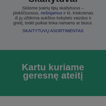
Siūlome įvairių tipų skaitytuvus –
plokščiuosius,
nešiojamus
ir kt. Kiekvienas
iš jų užtikrina aukštos kokybės vaizdus ir
greitį, todėl puikiai tinka namams ar biurui.
SKAITYTUVŲ ASORTIMENTAS
Kartu kuriame
geresnę ateitį