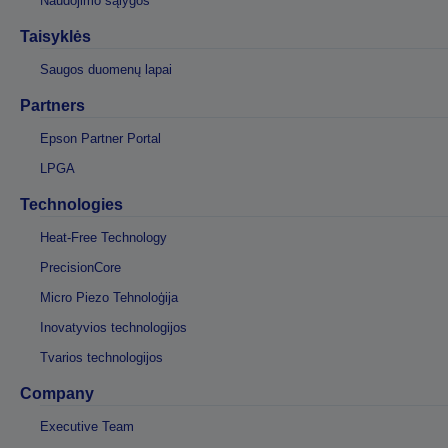
Naudojimo sąlygos
Taisyklės
Saugos duomenų lapai
Partners
Epson Partner Portal
LPGA
Technologies
Heat-Free Technology
PrecisionCore
Micro Piezo Tehnoloģija
Inovatyvios technologijos
Tvarios technologijos
Company
Executive Team