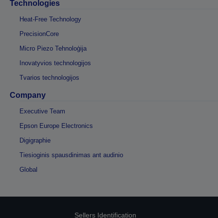
Technologies
Heat-Free Technology
PrecisionCore
Micro Piezo Tehnoloģija
Inovatyvios technologijos
Tvarios technologijos
Company
Executive Team
Epson Europe Electronics
Digigraphie
Tiesioginis spausdinimas ant audinio
Global
Sellers Identification