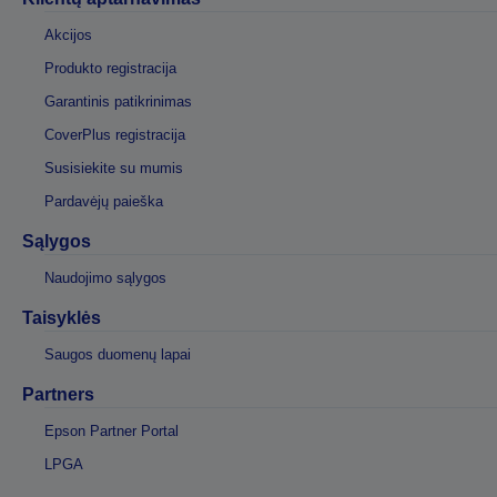
Akcijos
Produkto registracija
Garantinis patikrinimas
CoverPlus registracija
Susisiekite su mumis
Pardavėjų paieška
Sąlygos
Naudojimo sąlygos
Taisyklės
Saugos duomenų lapai
Partners
Epson Partner Portal
LPGA