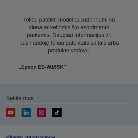
Toliau pateikti modeliai suderinami su
viena ar keliomis šio asortimento
prekėmis. Daugiau informacijos žr.
pasinaudoję toliau pateiktais saitais arba
produkto vadovu.
„Epson EB-W16SK“
Sekite mus
Klientų aptarnavimas