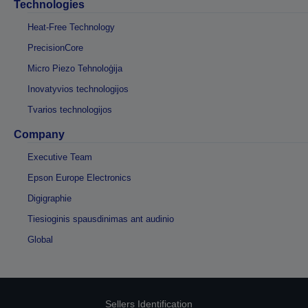
Technologies
Heat-Free Technology
PrecisionCore
Micro Piezo Tehnoloģija
Inovatyvios technologijos
Tvarios technologijos
Company
Executive Team
Epson Europe Electronics
Digigraphie
Tiesioginis spausdinimas ant audinio
Global
Sellers Identification