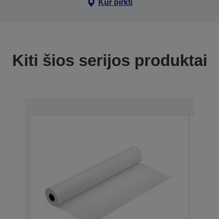
Kur pirkti
Kiti šios serijos produktai