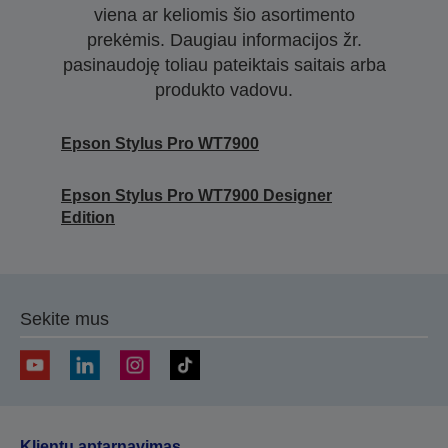
viena ar keliomis šio asortimento
prekėmis. Daugiau informacijos žr.
pasinaudoję toliau pateiktais saitais arba
produkto vadovu.
Epson Stylus Pro WT7900
Epson Stylus Pro WT7900 Designer
Edition
Sekite mus
Klientų aptarnavimas