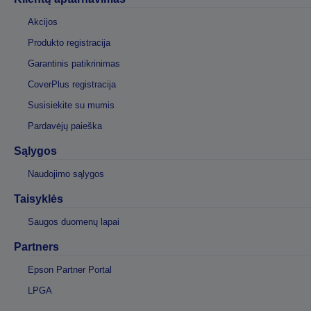
Akcijos
Produkto registracija
Garantinis patikrinimas
CoverPlus registracija
Susisiekite su mumis
Pardavėjų paieška
Sąlygos
Naudojimo sąlygos
Taisyklės
Saugos duomenų lapai
Partners
Epson Partner Portal
LPGA