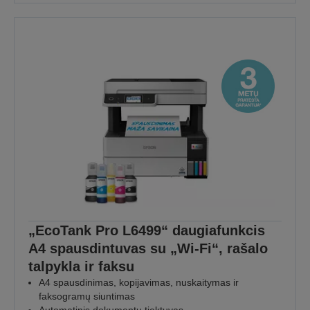
„EcoTank Pro L6499“ daugiafunkcis
A4 spausdintuvas su „Wi-Fi“, rašalo
talpykla ir faksu
A4 spausdinimas, kopijavimas, nuskaitymas ir
faksogramų siuntimas