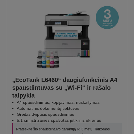
„EcoTank L6460“ daugiafunkcinis A4
spausdintuvas su „Wi-Fi“ ir rašalo
talpykla
A4 spausdinimas, kopijavimas, nuskaitymas
Automatinis dokumentų tiektuvas
Greitas dvipusis spausdinimas
6,1 cm įstrižainės spalvotas jutiklinis ekranas
Pratęskite šio spausdintuvo garantiją iki 3 metų. Taikomos