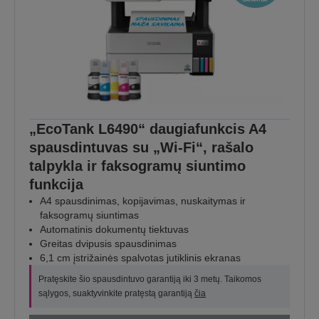
„EcoTank L6490“ daugiafunkcis A4
spausdintuvas su „Wi-Fi“, rašalo
talpykla ir faksogramų siuntimo
funkcija
A4 spausdinimas, kopijavimas, nuskaitymas ir
faksogramų siuntimas
Automatinis dokumentų tiektuvas
Greitas dvipusis spausdinimas
6,1 cm įstrižainės spalvotas jutiklinis ekranas
Pratęskite šio spausdintuvo garantiją iki 3 metų. Taikomos
sąlygos, suaktyvinkite pratęstą garantiją
čia