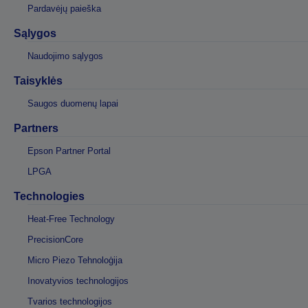
Pardavėjų paieška
Sąlygos
Naudojimo sąlygos
Taisyklės
Saugos duomenų lapai
Partners
Epson Partner Portal
LPGA
Technologies
Heat-Free Technology
PrecisionCore
Micro Piezo Tehnoloģija
Inovatyvios technologijos
Tvarios technologijos