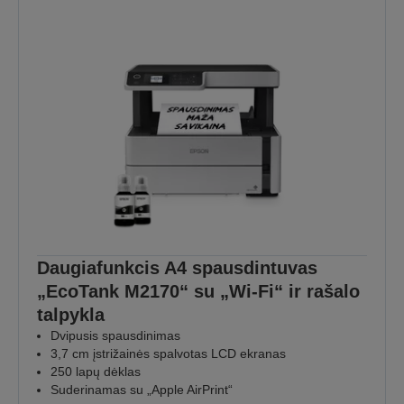
Daugiafunkcis A4 spausdintuvas
„EcoTank M2170“ su „Wi-Fi“ ir rašalo
talpykla
Dvipusis spausdinimas
3,7 cm įstrižainės spalvotas LCD ekranas
250 lapų dėklas
Suderinamas su „Apple AirPrint“