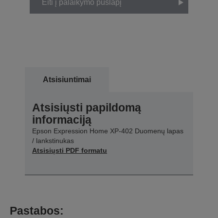
Eiti į palaikymo puslapį
Atsisiuntimai
Atsisiųsti papildomą
informaciją
Epson Expression Home XP-402 Duomenų lapas
/ lankstinukas
Atsisiųsti PDF formatu
Pastabos: