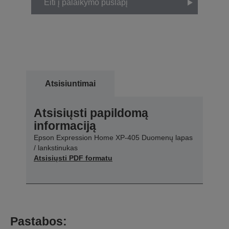
Eiti į palaikymo puslapį
Atsisiuntimai
Atsisiųsti papildomą
informaciją
Epson Expression Home XP-405 Duomenų lapas
/ lankstinukas
Atsisiųsti PDF formatu
Pastabos: