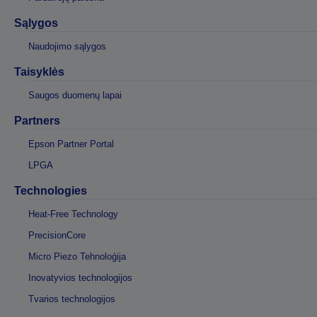
Sąlygos
Naudojimo sąlygos
Taisyklės
Saugos duomenų lapai
Partners
Epson Partner Portal
LPGA
Technologies
Heat-Free Technology
PrecisionCore
Micro Piezo Tehnoloģija
Inovatyvios technologijos
Tvarios technologijos