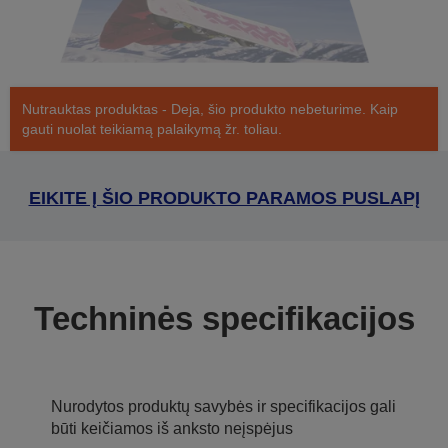
Nutrauktas produktas - Deja, šio produkto nebeturime. Kaip
gauti nuolat teikiamą palaikymą žr. toliau.
EIKITE Į ŠIO PRODUKTO PARAMOS PUSLAPĮ
Techninės specifikacijos
Nurodytos produktų savybės ir specifikacijos gali
būti keičiamos iš anksto neįspėjus