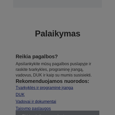
Palaikymas
Reikia pagalbos?
Apsilankykite mūsų pagalbos puslapyje ir
raskite tvarkykles, programinę įrangą,
vadovus, DUK ir kaip su mumis susisiekti.
Rekomenduojamos nuorodos:
Tvarkyklės ir programinė įranga
DUK
Vadovai ir dokumentai
Taisymo paslaugos