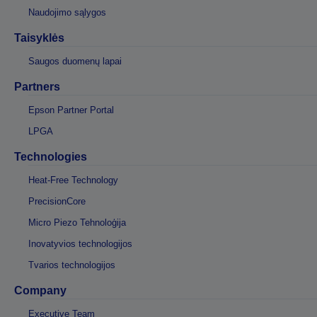
Naudojimo sąlygos
Taisyklės
Saugos duomenų lapai
Partners
Epson Partner Portal
LPGA
Technologies
Heat-Free Technology
PrecisionCore
Micro Piezo Tehnoloģija
Inovatyvios technologijos
Tvarios technologijos
Company
Executive Team