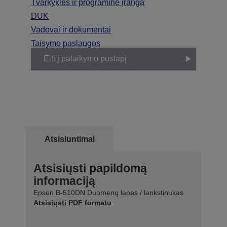
Tvarkyklės ir programinė įranga
DUK
Vadovai ir dokumentai
Taisymo paslaugos
Eiti į palaikymo puslapį
Atsisiuntimai
Atsisiųsti papildomą
informaciją
Epson B-510DN Duomenų lapas / lankstinukas
Atsisiųsti PDF formatu