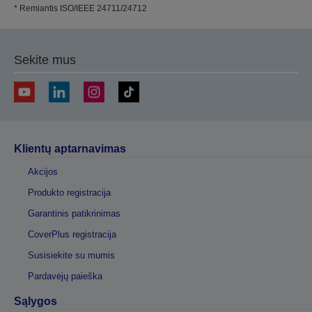
* Remiantis ISO/IEEE 24711/24712
Sekite mus
Klientų aptarnavimas
Akcijos
Produkto registracija
Garantinis patikrinimas
CoverPlus registracija
Susisiekite su mumis
Pardavėjų paieška
Sąlygos