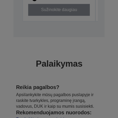
Sužinokite daugiau
Su
Palaikymas
Reikia pagalbos?
Apsilankykite mūsų pagalbos puslapyje ir
raskite tvarkykles, programinę įrangą,
vadovus, DUK ir kaip su mumis susisiekti.
Rekomenduojamos nuorodos: