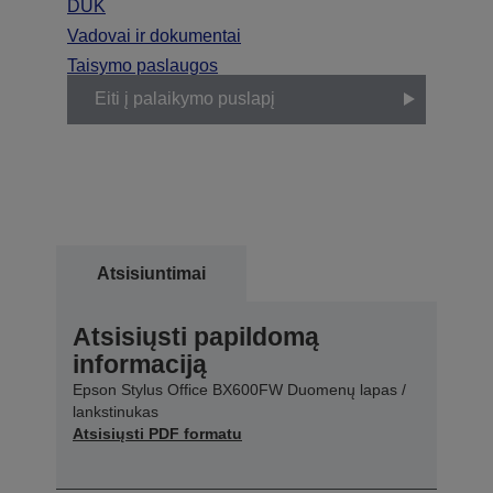
DUK
Vadovai ir dokumentai
Taisymo paslaugos
Eiti į palaikymo puslapį
Atsisiuntimai
Atsisiųsti papildomą
informaciją
Epson Stylus Office BX600FW Duomenų lapas /
lankstinukas
Atsisiųsti PDF formatu