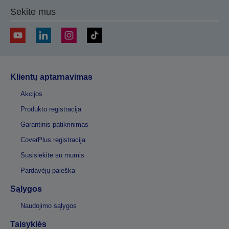
Sekite mus
Klientų aptarnavimas
Akcijos
Produkto registracija
Garantinis patikrinimas
CoverPlus registracija
Susisiekite su mumis
Pardavėjų paieška
Sąlygos
Naudojimo sąlygos
Taisyklės