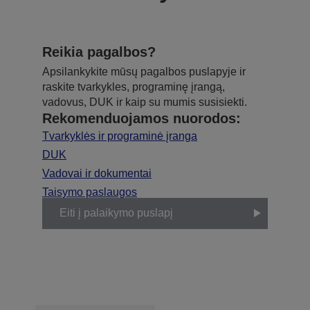
Reikia pagalbos?
Apsilankykite mūsų pagalbos puslapyje ir
raskite tvarkykles, programinę įrangą,
vadovus, DUK ir kaip su mumis susisiekti.
Rekomenduojamos nuorodos:
Tvarkyklės ir programinė įranga
DUK
Vadovai ir dokumentai
Taisymo paslaugos
Eiti į palaikymo puslapį