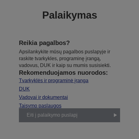
Palaikymas
Reikia pagalbos?
Apsilankykite mūsų pagalbos puslapyje ir
raskite tvarkykles, programinę įrangą,
vadovus, DUK ir kaip su mumis susisiekti.
Rekomenduojamos nuorodos:
Tvarkyklės ir programinė įranga
DUK
Vadovai ir dokumentai
Taisymo paslaugos
Eiti į palaikymo puslapį