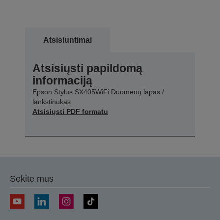
Atsisiuntimai
Atsisiųsti papildomą
informaciją
Epson Stylus SX405WiFi Duomenų lapas /
lankstinukas
Atsisiųsti PDF formatu
Sekite mus