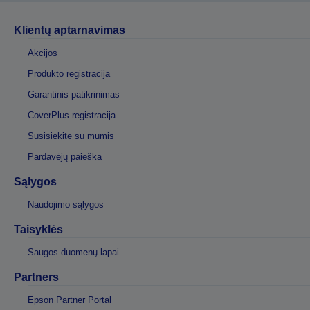
Klientų aptarnavimas
Akcijos
Produkto registracija
Garantinis patikrinimas
CoverPlus registracija
Susisiekite su mumis
Pardavėjų paieška
Sąlygos
Naudojimo sąlygos
Taisyklės
Saugos duomenų lapai
Partners
Epson Partner Portal