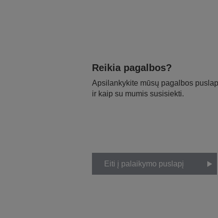
Reikia pagalbos?
Apsilankykite mūsų pagalbos puslapy
ir kaip su mumis susisiekti.
Eiti į palaikymo puslapį