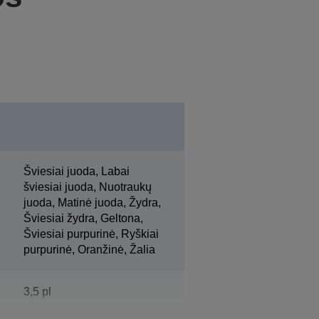
Šviesiai juoda, Labai
šviesiai juoda, Nuotraukų
juoda, Matinė juoda, Žydra,
Šviesiai žydra, Geltona,
Šviesiai purpurinė, Ryškiai
purpurinė, Oranžinė, Žalia
3,5 pl