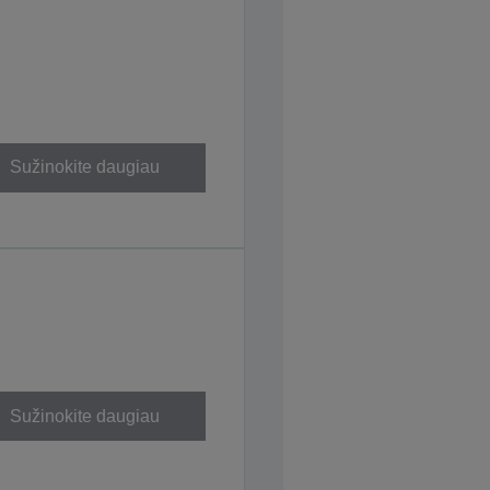
Sužinokite daugiau
Sužinokite daugiau