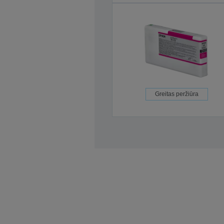
Greitas peržiūra