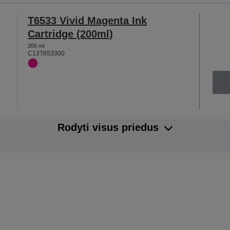
T6533 Vivid Magenta Ink
Cartridge (200ml)
200 ml
C13T653300
Rodyti visus priedus