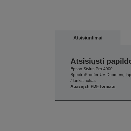
Atsisiuntimai
Atsisiųsti papil
Epson Stylus Pro 4900
SpectroProofer UV Duomenų la
/ lankstinukas
Atsisiųsti PDF formatu