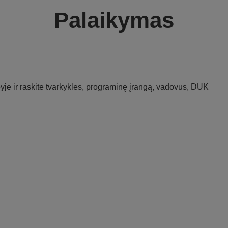
Palaikymas
je ir raskite tvarkykles, programinę įrangą, vadovus, DUK