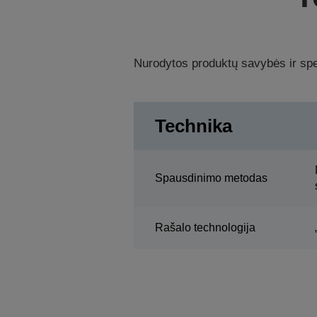
Nurodytos produktų savybės ir spec
Technika
Spausdinimo metodas
Rašalo technologija