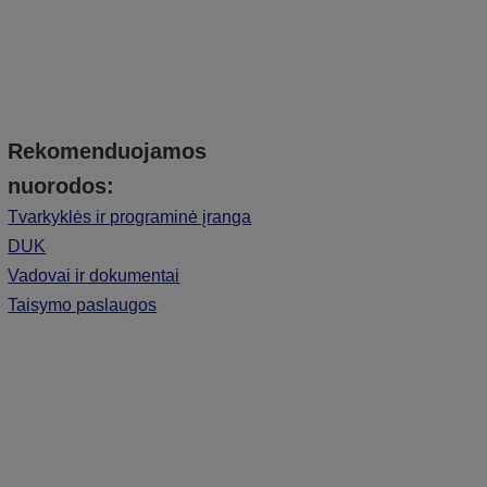
Rekomenduojamos
nuorodos:
Tvarkyklės ir programinė įranga
DUK
Vadovai ir dokumentai
Taisymo paslaugos