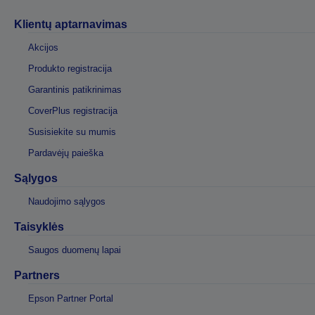
Klientų aptarnavimas
Akcijos
Produkto registracija
Garantinis patikrinimas
CoverPlus registracija
Susisiekite su mumis
Pardavėjų paieška
Sąlygos
Naudojimo sąlygos
Taisyklės
Saugos duomenų lapai
Partners
Epson Partner Portal