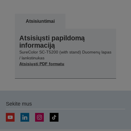
Atsisiuntimai
Atsisiųsti papildomą
informaciją
SureColor SC-T5200 (with stand) Duomenų lapas
/ lankstinukas
Atsisiųsti PDF formatu
Sekite mus