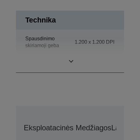
Technika
Spausdinimo
1.200 x 1.200 DPI
skiriamoji geba
Kategorija
Reparto
Eksploatacinės Medžiagos
Laikmen