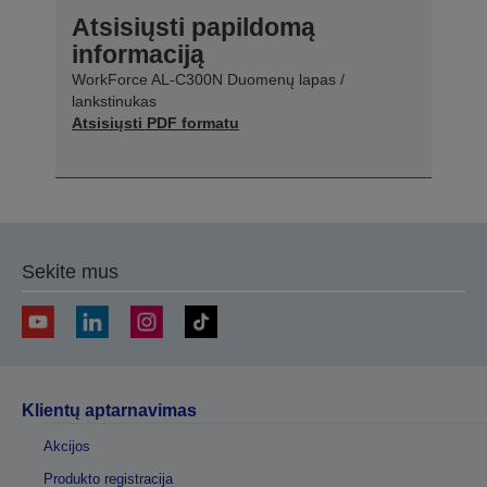
Atsisiųsti papildomą
informaciją
WorkForce AL-C300N Duomenų lapas /
lankstinukas
Atsisiųsti PDF formatu
Sekite mus
Klientų aptarnavimas
Akcijos
Produkto registracija