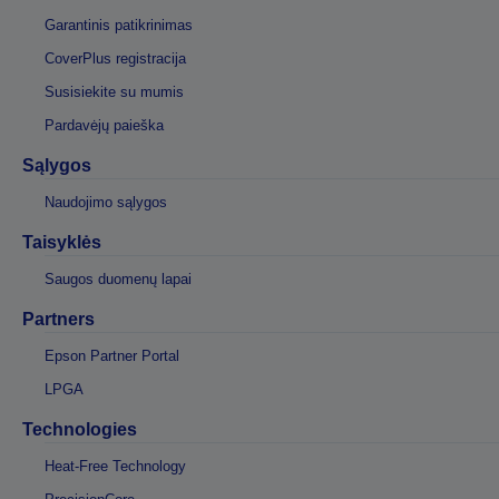
Garantinis patikrinimas
CoverPlus registracija
Susisiekite su mumis
Pardavėjų paieška
Sąlygos
Naudojimo sąlygos
Taisyklės
Saugos duomenų lapai
Partners
Epson Partner Portal
LPGA
Technologies
Heat-Free Technology