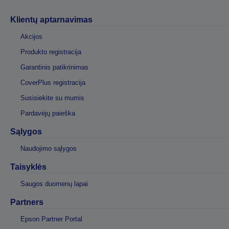
Klientų aptarnavimas
Akcijos
Produkto registracija
Garantinis patikrinimas
CoverPlus registracija
Susisiekite su mumis
Pardavėjų paieška
Sąlygos
Naudojimo sąlygos
Taisyklės
Saugos duomenų lapai
Partners
Epson Partner Portal