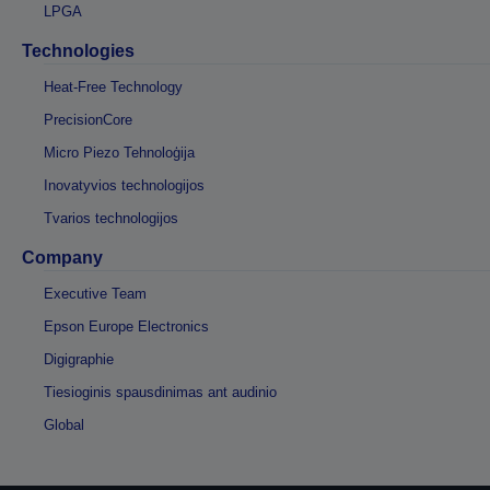
LPGA
Technologies
Heat-Free Technology
PrecisionCore
Micro Piezo Tehnoloģija
Inovatyvios technologijos
Tvarios technologijos
Company
Executive Team
Epson Europe Electronics
Digigraphie
Tiesioginis spausdinimas ant audinio
Global