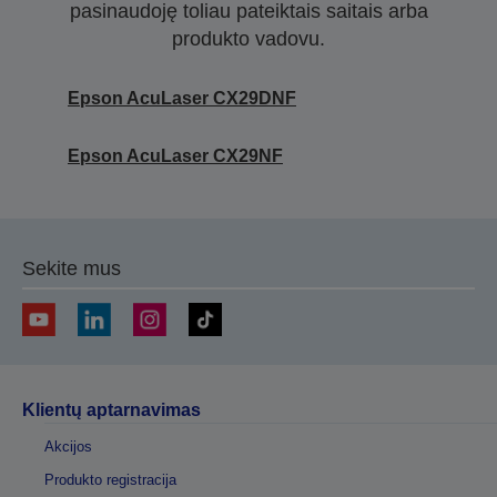
pasinaudoję toliau pateiktais saitais arba
produkto vadovu.
Epson AcuLaser CX29DNF
Epson AcuLaser CX29NF
Sekite mus
Klientų aptarnavimas
Akcijos
Produkto registracija