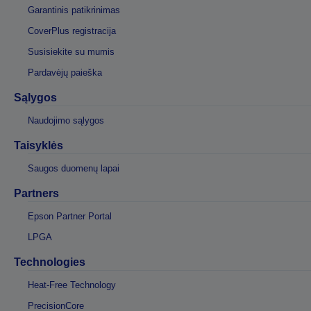
Garantinis patikrinimas
CoverPlus registracija
Susisiekite su mumis
Pardavėjų paieška
Sąlygos
Naudojimo sąlygos
Taisyklės
Saugos duomenų lapai
Partners
Epson Partner Portal
LPGA
Technologies
Heat-Free Technology
PrecisionCore