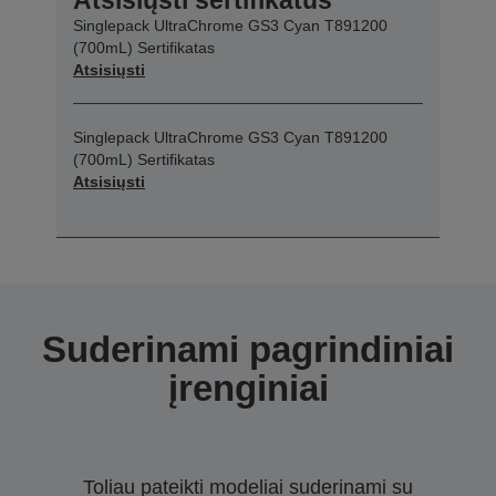
Singlepack UltraChrome GS3 Cyan T891200
(700mL) Sertifikatas
Atsisiųsti
Singlepack UltraChrome GS3 Cyan T891200
(700mL) Sertifikatas
Atsisiųsti
Suderinami pagrindiniai
įrenginiai
Toliau pateikti modeliai suderinami su