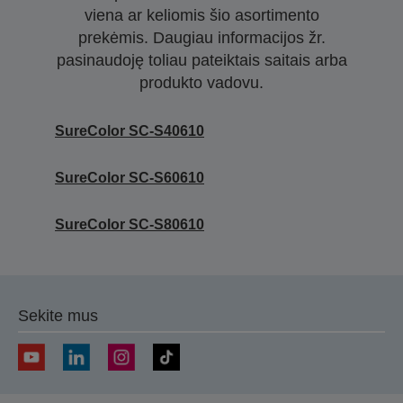
viena ar keliomis šio asortimento
prekėmis. Daugiau informacijos žr.
pasinaudoję toliau pateiktais saitais arba
produkto vadovu.
SureColor SC-S40610
SureColor SC-S60610
SureColor SC-S80610
Sekite mus