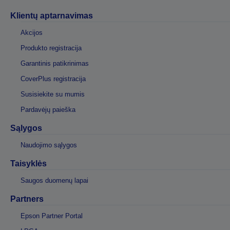
Klientų aptarnavimas
Akcijos
Produkto registracija
Garantinis patikrinimas
CoverPlus registracija
Susisiekite su mumis
Pardavėjų paieška
Sąlygos
Naudojimo sąlygos
Taisyklės
Saugos duomenų lapai
Partners
Epson Partner Portal