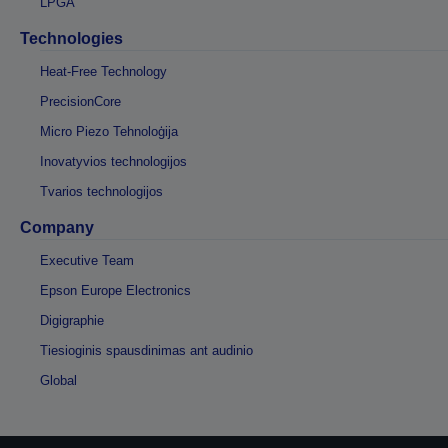
LPGA
Technologies
Heat-Free Technology
PrecisionCore
Micro Piezo Tehnoloģija
Inovatyvios technologijos
Tvarios technologijos
Company
Executive Team
Epson Europe Electronics
Digigraphie
Tiesioginis spausdinimas ant audinio
Global