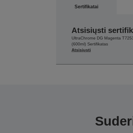
Sertifikatai
Atsisiųsti sertifi
UltraChrome DG Magenta T725
(600ml) Sertifikatas
Atsisiųsti
Suderi