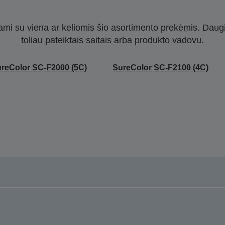
nami su viena ar keliomis šio asortimento prekėmis. Daug
toliau pateiktais saitais arba produkto vadovu.
reColor SC-F2000 (5C)
SureColor SC-F2100 (4C)