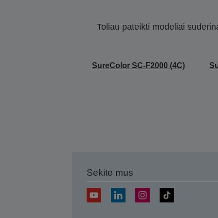
Toliau pateikti modeliai suderi
SureColor SC-F2000 (4C)
Su
Sekite mus