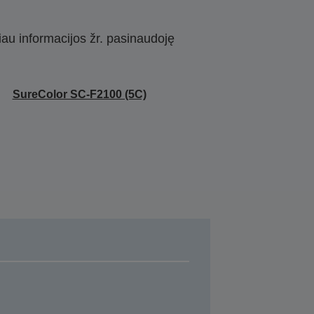
iau informacijos žr. pasinaudoję
SureColor SC-F2100 (5C)