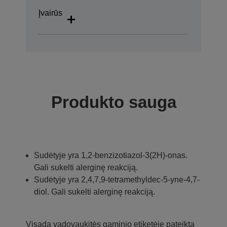
Įvairūs
Produkto sauga
Sudėtyje yra 1,2-benzizotiazol-3(2H)-onas.
Gali sukelti alerginę reakciją.
Sudėtyje yra 2,4,7,9-tetramethyldec-5-yne-4,7-
diol. Gali sukelti alerginę reakciją.
Visada vadovaukitės gaminio etiketėje pateikta