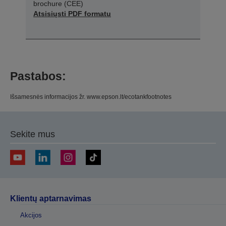
brochure (CEE)
Atsisiųsti PDF formatu
Pastabos:
Išsamesnės informacijos žr. www.epson.lt/ecotankfootnotes
Sekite mus
Klientų aptarnavimas
Akcijos