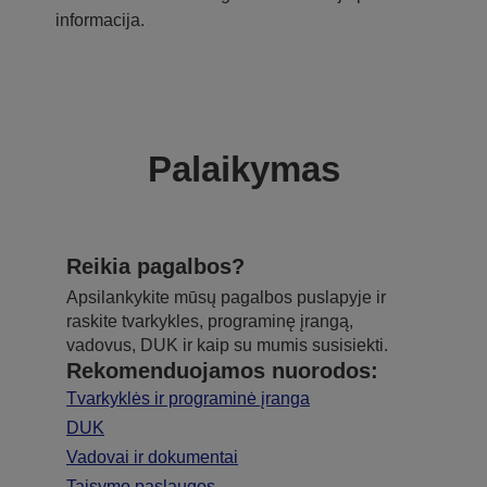
informacija.
Palaikymas
Reikia pagalbos?
Apsilankykite mūsų pagalbos puslapyje ir
raskite tvarkykles, programinę įrangą,
vadovus, DUK ir kaip su mumis susisiekti.
Rekomenduojamos nuorodos:
Tvarkyklės ir programinė įranga
DUK
Vadovai ir dokumentai
Taisymo paslaugos