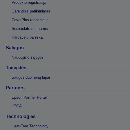
Produkto registracija
Garantinis patikrinimas
CoverPlus registracija
Susisiekite su mumis
Pardavėjų paieška
Sąlygos
Naudojimo sąlygos
Taisyklės
Saugos duomenų lapai
Partners
Epson Partner Portal
LPGA
Technologies
Heat-Free Technology