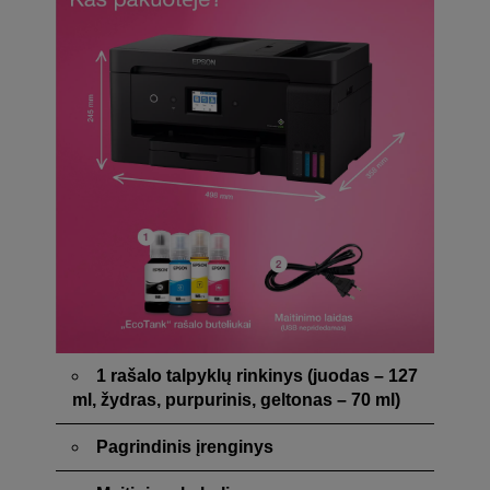
1 rašalo talpyklų rinkinys (juodas – 127
ml, žydras, purpurinis, geltonas – 70 ml)
Pagrindinis įrenginys