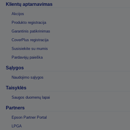
Klientų aptarnavimas
Akcijos
Produkto registracija
Garantinis patikrinimas
CoverPlus registracija
Susisiekite su mumis
Pardavėjų paieška
Sąlygos
Naudojimo sąlygos
Taisyklės
Saugos duomenų lapai
Partners
Epson Partner Portal
LPGA