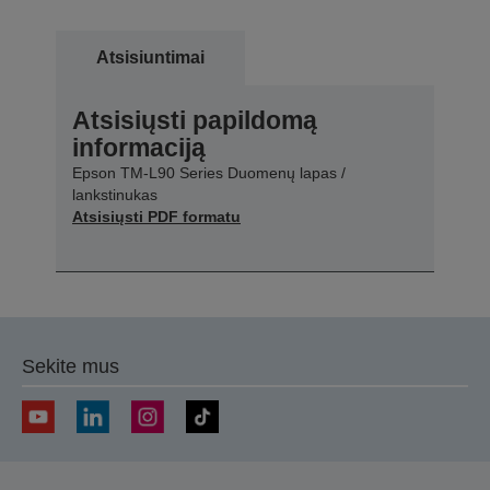
Atsisiuntimai
Atsisiųsti papildomą
informaciją
Epson TM-L90 Series Duomenų lapas /
lankstinukas
Atsisiųsti PDF formatu
Sekite mus