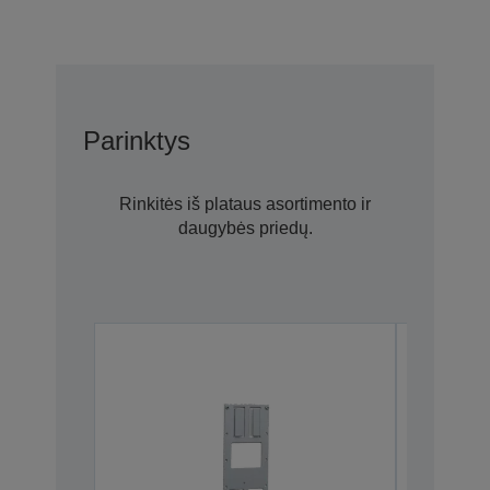
Parinktys
Rinkitės iš plataus asortimento ir
daugybės priedų.