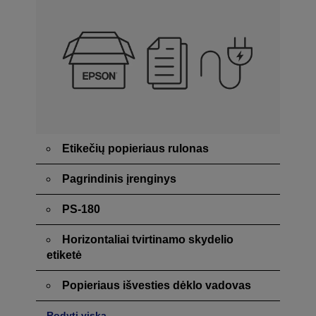
Etikečių popieriaus rulonas
Pagrindinis įrenginys
PS-180
Horizontaliai tvirtinamo skydelio
etiketė
Popieriaus išvesties dėklo vadovas
Rodyti viską